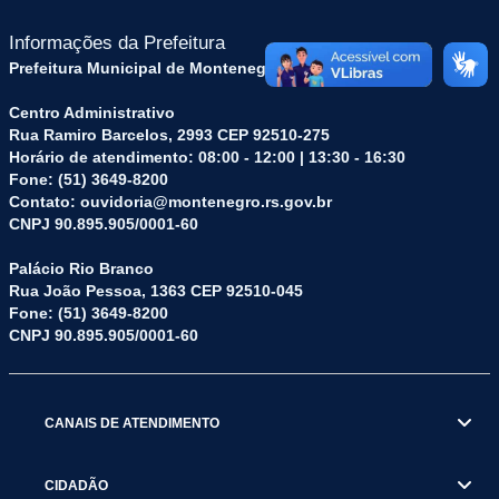
Informações da Prefeitura
Prefeitura Municipal de Montenegro (RS)
Centro Administrativo
Rua Ramiro Barcelos, 2993 CEP 92510-275
Horário de atendimento: 08:00 - 12:00 | 13:30 - 16:30
Fone: (51) 3649-8200
Contato: ouvidoria@montenegro.rs.gov.br
CNPJ 90.895.905/0001-60
Palácio Rio Branco
Rua João Pessoa, 1363 CEP 92510-045
Fone: (51) 3649-8200
CNPJ 90.895.905/0001-60
CANAIS DE ATENDIMENTO
CIDADÃO