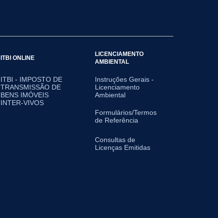
LICENCIAMENTO
ITBI ONLINE
AMBIENTAL
ITBI - IMPOSTO DE
Instruções Gerais -
TRANSMISSÃO DE
Licenciamento
BENS IMÓVEIS
Ambiental
INTER-VIVOS
Formulários/Termos
de Referência
Consultas de
Licenças Emitidas