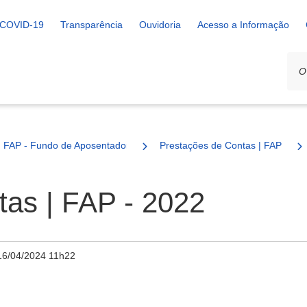
COVID-19
Transparência
Ouvidoria
Acesso a Informação
FAP - Fundo de Aposentadoria e Pensão
Prestações de Contas | FAP
tas | FAP - 2022
16/04/2024 11h22