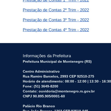
Prestação de Contas 1º Trim - 2022
Prestação de Contas 2º Trim - 2022
Prestação de Contas 3º Trim - 2022
Prestação de Contas 4º Trim - 2022
Informações da Prefeitura
Prefeitura Municipal de Montenegro (RS)
Centro Administrativo
Rua Ramiro Barcelos, 2993 CEP 92510-275
Horário de atendimento: 08:00 - 12:00 | 13:30 - 16:30
Fone: (51) 3649-8200
Contato: ouvidoria@montenegro.rs.gov.br
CNPJ 90.895.905/0001-60
Palácio Rio Branco