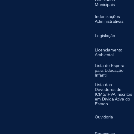
Municipais
Indenizações
Administrativas
Legislação
Licenciamento
Ambiental
Lista de Espera
para Educação
Infantil
Lista dos
Devedores de
ICMS/IPVA Inscritos
em Dívida Ativa do
Estado
Ouvidoria
Protocolos