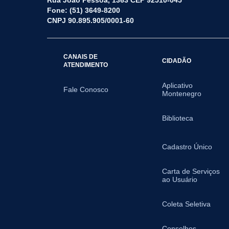
Rua João Pessoa, 1363 CEP 92510-045
Fone: (51) 3649-8200
CNPJ 90.895.905/0001-60
CANAIS DE
CIDADÃO
ATENDIMENTO
Aplicativo
Fale Conosco
Montenegro
Biblioteca
Cadastro Único
Carta de Serviços
ao Usuário
Coleta Seletiva
Conselhos