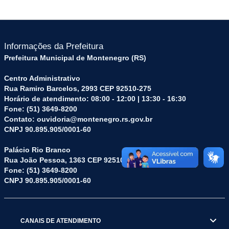
Informações da Prefeitura
Prefeitura Municipal de Montenegro (RS)
Centro Administrativo
Rua Ramiro Barcelos, 2993 CEP 92510-275
Horário de atendimento: 08:00 - 12:00 | 13:30 - 16:30
Fone: (51) 3649-8200
Contato: ouvidoria@montenegro.rs.gov.br
CNPJ 90.895.905/0001-60
Palácio Rio Branco
Rua João Pessoa, 1363 CEP 92510-045
Fone: (51) 3649-8200
CNPJ 90.895.905/0001-60
CANAIS DE ATENDIMENTO