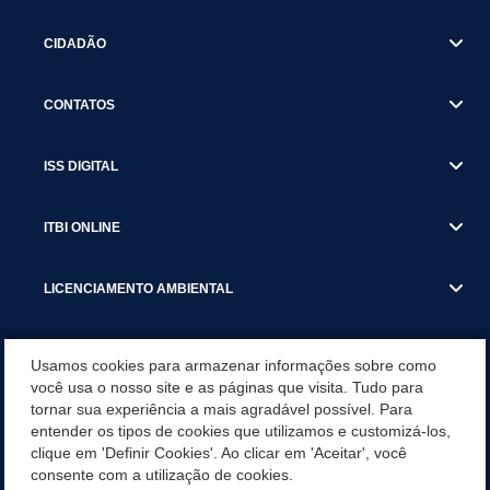
CIDADÃO
CONTATOS
ISS DIGITAL
ITBI ONLINE
LICENCIAMENTO AMBIENTAL
MUNICÍPIO
Usamos cookies para armazenar informações sobre como
você usa o nosso site e as páginas que visita. Tudo para
tornar sua experiência a mais agradável possível. Para
SERVIÇOS
entender os tipos de cookies que utilizamos e customizá-los,
clique em 'Definir Cookies'. Ao clicar em 'Aceitar', você
SERVIÇOS DO DEPARTAMENTO DE RECEITA MUNICIPAL
consente com a utilização de cookies.