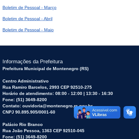
Boletim de Pessoal - Março
Boletim de Pessoal - Abril
Boletim de Pessoal - Maio
Informações da Prefeitura
Prefeitura Municipal de Montenegro (RS)
Centro Administrativo
Rua Ramiro Barcelos, 2993 CEP 92510-275
Horário de atendimento: 08:00 - 12:00 | 13:30 - 16:30
Fone: (51) 3649-8200
Contato: ouvidoria@montenegro.rs.gov.br
CNPJ 90.895.905/0001-60
Palácio Rio Branco
Rua João Pessoa, 1363 CEP 92510-045
Fone: (51) 3649-8200