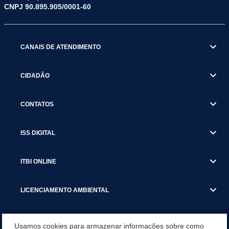
CNPJ 90.895.905/0001-60
CANAIS DE ATENDIMENTO
CIDADÃO
CONTATOS
ISS DIGITAL
ITBI ONLINE
LICENCIAMENTO AMBIENTAL
MUNICÍPIO
Usamos cookies para armazenar informações sobre como