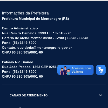
Informações da Prefeitura
Prefeitura Municipal de Montenegro (RS)
Centro Administrativo
Rua Ramiro Barcelos, 2993 CEP 92510-275
Horário de atendimento: 08:00 - 12:00 | 13:30 - 16:30
Fone: (51) 3649-8200
Contato: ouvidoria@montenegro.rs.gov.br
CNPJ 90.895.905/0001-60
Palácio Rio Branco
Rua João Pessoa, 1363 CEP 92510-045
Fone: (51) 3649-8200
CNPJ 90.895.905/0001-60
CANAIS DE ATENDIMENTO