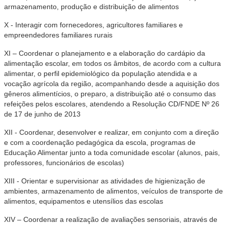
armazenamento, produção e distribuição de alimentos
X - Interagir com fornecedores, agricultores familiares e
empreendedores familiares rurais
XI – Coordenar o planejamento e a elaboração do cardápio da
alimentação escolar, em todos os âmbitos, de acordo com a cultura
alimentar, o perfil epidemiológico da população atendida e a
vocação agrícola da região, acompanhando desde a aquisição dos
gêneros alimentícios, o preparo, a distribuição até o consumo das
refeições pelos escolares, atendendo a Resolução CD/FNDE Nº 26
de 17 de junho de 2013
XII - Coordenar, desenvolver e realizar, em conjunto com a direção
e com a coordenação pedagógica da escola, programas de
Educação Alimentar junto a toda comunidade escolar (alunos, pais,
professores, funcionários de escolas)
XIII - Orientar e supervisionar as atividades de higienização de
ambientes, armazenamento de alimentos, veículos de transporte de
alimentos, equipamentos e utensílios das escolas
XIV – Coordenar a realização de avaliações sensoriais, através de