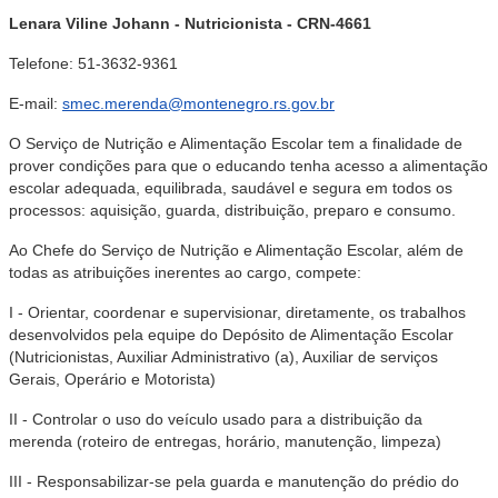
Lenara Viline Johann - Nutricionista - CRN-4661
Telefone: 51-3632-9361
E-mail:
smec.merenda@montenegro.rs.gov.br
O Serviço de Nutrição e Alimentação Escolar tem a finalidade de
prover condições para que o educando tenha acesso a alimentação
escolar adequada, equilibrada, saudável e segura em todos os
processos: aquisição, guarda, distribuição, preparo e consumo.
Ao Chefe do Serviço de Nutrição e Alimentação Escolar, além de
todas as atribuições inerentes ao cargo, compete:
I - Orientar, coordenar e supervisionar, diretamente, os trabalhos
desenvolvidos pela equipe do Depósito de Alimentação Escolar
(Nutricionistas, Auxiliar Administrativo (a), Auxiliar de serviços
Gerais, Operário e Motorista)
II - Controlar o uso do veículo usado para a distribuição da
merenda (roteiro de entregas, horário, manutenção, limpeza)
III - Responsabilizar-se pela guarda e manutenção do prédio do