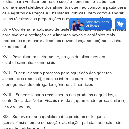
testes, para verificar tempo de cocção, rendimento, sabor, cor,
aroma e aceitabilidade dos alimentos que irão compor a pauta para
os Registros de Preços e Chamadas Públicas, bem como elaborar
fichas técnicas das preparações que compõem o cardápio
XV – Coordenar a aplicação de testes de aceitabilidade nas escolas
para avaliar a aceitação de alimentos novos e cardápios mais
frequentes e preparar alimentos novos (lançamentos) na cozinha
experimental
XVI - Pesquisar, rotineiramente, preços de alimentos em
estabelecimentos comerciais
XVII - Supervisionar o processo para aquisição dos gêneros
alimentícios (mensal), pedidos internos para compra e
cronogramas de entregados gêneros alimentícios
XVIII – Supervisionar o recebimento dos produtos adquiridos, e
conferência das Notas Fiscais (nº, data, quantidade, preço unitário,
nº do empenho)
XIX - Supervisionar a qualidade dos produtos entregues
(consistência, tempo de cocção, aceitação, paladar, aspecto, odor,
prazo de validade, etc.)