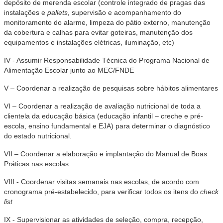
depósito de merenda escolar (controle integrado de pragas das
instalações e
pallets,
supervisão e acompanhamento do
monitoramento do alarme, limpeza do pátio externo, manutenção
da cobertura e calhas para evitar goteiras, manutenção dos
equipamentos e instalações elétricas, iluminação, etc)
IV - Assumir Responsabilidade Técnica do Programa Nacional de
Alimentação Escolar junto ao MEC/FNDE
V – Coordenar a realização de pesquisas sobre hábitos alimentares
VI – Coordenar a realização de avaliação nutricional de toda a
clientela da educação básica (educação infantil – creche e pré-
escola, ensino fundamental e EJA) para determinar o diagnóstico
do estado nutricional.
VII – Coordenar a elaboração e implantação do Manual de Boas
Práticas nas escolas
VIII - Coordenar visitas semanais nas escolas, de acordo com
cronograma pré-estabelecido, para verificar todos os itens do
check
list
IX - Supervisionar as atividades de seleção, compra, recepção,