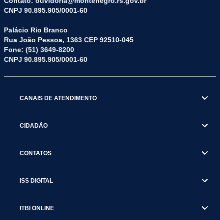
Contato: ouvidoria@montenegro.rs.gov.br
CNPJ 90.895.905/0001-60
Palácio Rio Branco
Rua João Pessoa, 1363 CEP 92510-045
Fone: (51) 3649-8200
CNPJ 90.895.905/0001-60
CANAIS DE ATENDIMENTO
CIDADÃO
CONTATOS
ISS DIGITAL
ITBI ONLINE