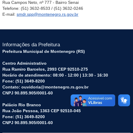
Rua Campos Neto, nº 777 - Bairro Senai
Telefone: (51) 3632-8533 / (51) 3632-0246
E-mail:
smdr.spp@montenegro.rs.gov.br
Informações da Prefeitura
Prefeitura Municipal de Montenegro (RS)
Centro Administrativo
Rua Ramiro Barcelos, 2993 CEP 92510-275
Horário de atendimento: 08:00 - 12:00 | 13:30 - 16:30
Fone: (51) 3649-8200
Contato: ouvidoria@montenegro.rs.gov.br
CNPJ 90.895.905/0001-60
Palácio Rio Branco
Rua João Pessoa, 1363 CEP 92510-045
Fone: (51) 3649-8200
CNPJ 90.895.905/0001-60