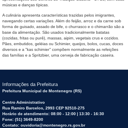
músicas e danças típicas.
A culinária apresenta características trazidas pelos imigrantes,
navegando certas variações. Além do feijão, arroz e da carne sob
forma de guisado, assado de bife, o churrasco e o chimarrão são a
base da alimentação. São usados tradicionalmente batatas
(cozidas, fritas ou purê), massas, aipim, vegetais crus e cozidos.
Pães, embutidos, geléias ou Schimier, queijos, bolos, cucas, doces
diversos e a "kas schimier" compõem normalmente as refeições
das famílias e a Spritzbier, uma cerveja de fabricação caseira.
Informações da Prefeitura
Prefeitura Municipal de Montenegro (RS)
Centro Administrativo
Rua Ramiro Barcelos, 2993 CEP 92510-275
Horário de atendimento: 08:00 - 12:00 | 13:30 - 16:30
Fone: (51) 3649-8200
Contato: ouvidoria@montenegro.rs.gov.br