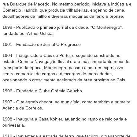
rua Buarque de Macedo. No mesmo período, iniciava a Indústria e
Comércio Hädrich, que produzia trilhadeiras, engenho de cana,
debulhadores de milho e diversas máquinas de ferro e bronze.
1898 - Publicado o primeiro jornal da cidade, "O Montenegro",
fundado por Arthur Uchôa.
1901 - Fundação do Jornal O Progresso
1904 - Inaugurado o Cais do Porto, o segundo construído no
estado. Como a Navegação fluvial era o mais importante meio de
transporte da época, Montenegro passou a ser um expressivo
centro comercial de cargas e descargas de mercadorias,
ocasionando o crescimento acelerado da área próxima ao Cais.
1906 - Fundado o Clube Grêmio Gaúcho.
1907 - O telégrafo chegou ao município, como também a primeira
Agência de Correios.
1908 - Inaugura a Casa Köhler, atuando no ramo de relojoaria e
ourivesaria.
1910 - Implantada a estrada de ferro, que facilitou o transporte de