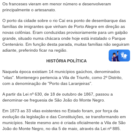
Os franceses vieram em menor número e desenvolveram
principalmente o artesanato.
O porto da cidade sobre o rio Caí era ponto de desembarque das
famílias de imigrantes que vinham de Porto Alegre em direção as
novas colônias. Eram conduzidas provisoriamente para um galpão
grande, situado numa chácara onde hoje está instalado o Parque
Centenário. Em função desta parada, muitas famílias não seguiram
adiante, preferindo ficar na região.
HISTÓRIA POLÍTICA
Naquela época existiam 14 municípios gaúchos, denominados
"vilas". Montenegro pertencia a Vila de Triunfo, como 2º Distrito,
com a denominação de "Porto das Laranjeiras".
A partir da Lei nº 630, de 18 de outubro de 1867, passou a
denominar-se freguesia de São João do Monte Negro.
Em 1873 as 33 vilas existentes no Estado foram, por força da
evolução da legislação e das Constituições, se transformando em
municípios. Neste mesmo ano é criada oficialmente a Vila de São
João do Monte Negro, no dia 5 de maio, através da Lei nº 885.