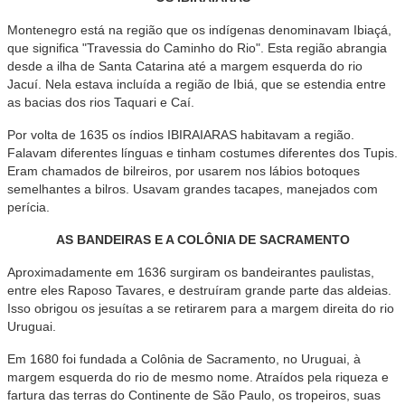
Montenegro está na região que os indígenas denominavam Ibiaçá,
que significa "Travessia do Caminho do Rio". Esta região abrangia
desde a ilha de Santa Catarina até a margem esquerda do rio
Jacuí. Nela estava incluída a região de Ibiá, que se estendia entre
as bacias dos rios Taquari e Caí.
Por volta de 1635 os índios IBIRAIARAS habitavam a região.
Falavam diferentes línguas e tinham costumes diferentes dos Tupis.
Eram chamados de bilreiros, por usarem nos lábios botoques
semelhantes a bilros. Usavam grandes tacapes, manejados com
perícia.
AS BANDEIRAS E A COLÔNIA DE SACRAMENTO
Aproximadamente em 1636 surgiram os bandeirantes paulistas,
entre eles Raposo Tavares, e destruíram grande parte das aldeias.
Isso obrigou os jesuítas a se retirarem para a margem direita do rio
Uruguai.
Em 1680 foi fundada a Colônia de Sacramento, no Uruguai, à
margem esquerda do rio de mesmo nome. Atraídos pela riqueza e
fartura das terras do Continente de São Paulo, os tropeiros, suas