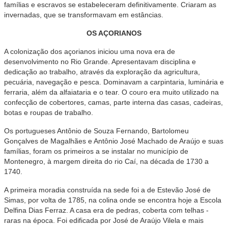
famílias e escravos se estabeleceram definitivamente. Criaram as
invernadas, que se transformavam em estâncias.
OS AÇORIANOS
A colonização dos açorianos iniciou uma nova era de
desenvolvimento no Rio Grande. Apresentavam disciplina e
dedicação ao trabalho, através da exploração da agricultura,
pecuária, navegação e pesca. Dominavam a carpintaria, luminária e
ferraria, além da alfaiataria e o tear. O couro era muito utilizado na
confecção de cobertores, camas, parte interna das casas, cadeiras,
botas e roupas de trabalho.
Os portugueses Antônio de Souza Fernando, Bartolomeu
Gonçalves de Magalhães e Antônio José Machado de Araújo e suas
famílias, foram os primeiros a se instalar no município de
Montenegro, à margem direita do rio Caí, na década de 1730 a
1740.
A primeira moradia construída na sede foi a de Estevão José de
Simas, por volta de 1785, na colina onde se encontra hoje a Escola
Delfina Dias Ferraz. A casa era de pedras, coberta com telhas -
raras na época. Foi edificada por José de Araújo Vilela e mais