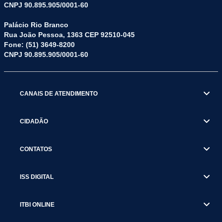
CNPJ 90.895.905/0001-60
Palácio Rio Branco
Rua João Pessoa, 1363 CEP 92510-045
Fone: (51) 3649-8200
CNPJ 90.895.905/0001-60
CANAIS DE ATENDIMENTO
CIDADÃO
CONTATOS
ISS DIGITAL
ITBI ONLINE