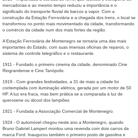
mercadorias e ao mesmo tempo reduziu a importância e o
significado do transporte fluvial de barcos a vapor. Com a
construção da Estação Ferroviária e a chegada dos trens, o local se
transformou no ponto mais movimentado da cidade, transformando
o comércio da cidade num dos mais fortes da região.
A Estação Ferroviária de Montenegro se tornaria uma das mais
importantes do Estado, com suas imensas oficinas de reparos, o
sistema de controle telegráfico e o restaurante.
1911 - Fundado o primeiro cinema da cidade, denominado Cine
Riograndense e Cine Tanópolis.
1919 - Com grandes festividades, a 31 de maio a cidade foi
contemplada com iluminação elétrica, gerada por um motor de 50
HP. A luz era fraca, mas bem prática se a comparada à luz de
querosene ou álcool dos lampiões.
1921 - Fundada a Associação Comercial de Montenegro.
1924 - O automóvel chegou neste ano a Montenegro, quando
Bruno Gabriel Lampert montou uma revenda com dois carros da
marca Ford. Inaugurou também o primeiro posto de gasolina e