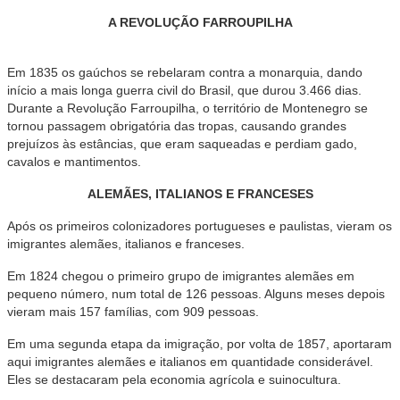
A REVOLUÇÃO FARROUPILHA
Em 1835 os gaúchos se rebelaram contra a monarquia, dando
início a mais longa guerra civil do Brasil, que durou 3.466 dias.
Durante a Revolução Farroupilha, o território de Montenegro se
tornou passagem obrigatória das tropas, causando grandes
prejuízos às estâncias, que eram saqueadas e perdiam gado,
cavalos e mantimentos.
ALEMÃES, ITALIANOS E FRANCESES
Após os primeiros colonizadores portugueses e paulistas, vieram os
imigrantes alemães, italianos e franceses.
Em 1824 chegou o primeiro grupo de imigrantes alemães em
pequeno número, num total de 126 pessoas. Alguns meses depois
vieram mais 157 famílias, com 909 pessoas.
Em uma segunda etapa da imigração, por volta de 1857, aportaram
aqui imigrantes alemães e italianos em quantidade considerável.
Eles se destacaram pela economia agrícola e suinocultura.