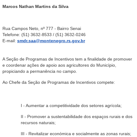
Marcos Nathan Martins da Silva
Rua Campos Neto, nº 777 - Bairro Senai
Telefone: (51) 3632-8533 / (51) 3632-0246
E-mail:
smdr.saa@montenegro.rs.gov.br
A Seção de Programas de Incentivos tem a finalidade de promover
e coordenar ações de apoio aos agricultores do Município,
propiciando a permanência no campo.
Ao Chefe da Seção de Programas de Incentivos compete:
I - Aumentar a competitividade dos setores agrícola;
II - Promover a sustentabilidade dos espaços rurais e dos
recursos naturais;
III - Revitalizar económica e socialmente as zonas rurais;