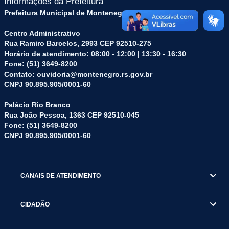
Informações da Prefeitura
Prefeitura Municipal de Montenegro (RS)
Centro Administrativo
Rua Ramiro Barcelos, 2993 CEP 92510-275
Horário de atendimento: 08:00 - 12:00 | 13:30 - 16:30
Fone: (51) 3649-8200
Contato: ouvidoria@montenegro.rs.gov.br
CNPJ 90.895.905/0001-60
Palácio Rio Branco
Rua João Pessoa, 1363 CEP 92510-045
Fone: (51) 3649-8200
CNPJ 90.895.905/0001-60
CANAIS DE ATENDIMENTO
CIDADÃO