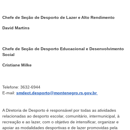
Chefe de Seção de Desporto de Lazer e Alto Rendimento
David Martins
Chefe de Seção de Desporto Educacional e Desenvolvimento
Social
Cristiane Milke
Telefone: 3632-6944
E-mail:
smdect.desporto@montenegro.rs.gov.br
A Diretoria de Desporto é responsável por todas as atividades
relacionadas ao desporto escolar, comunitário, intermunicipal, à
recreação e ao lazer, com o objetivo de intensificar, organizar e
apoiar as modalidades desportivas e de lazer promovidas pela