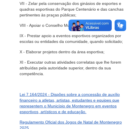
VII - Zelar pela conservação dos ginásios de esportes e
quadras esportivas do Parque Centenário e das canchas
pertinentes às praças públicas;
VIII - Apoiar o Conselho Municipal de Desporto;
IX - Prestar apoio a eventos esportivos organizados por
escolas ou entidades da comunidade, quando solicitado;
X - Elaborar projetos dentro da área esportiva;
XI - Executar outras atividades correlatas que lhe forem
atribuídas pela autoridade superior, dentro da sua
competência.
Lei 7.164/2024 - Dispões sobre a concessão de auxílio
financeiro a atletas, artistas, estudantes e equipes que
representem o Município de Montenegro em eventos
esportivos, artísticos e de educação.
Regulamento Oficial dos Jogos de Natal de Montenegro
2025