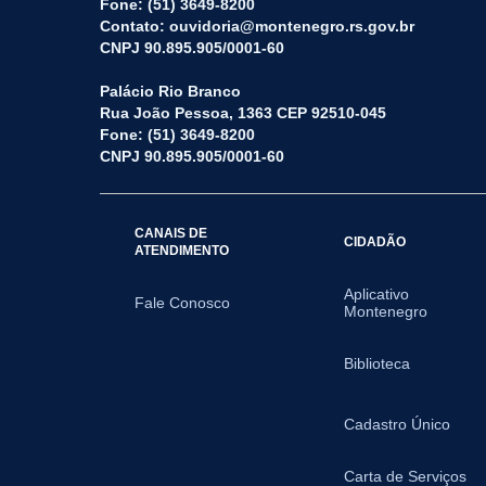
Fone: (51) 3649-8200
Contato: ouvidoria@montenegro.rs.gov.br
CNPJ 90.895.905/0001-60
Palácio Rio Branco
Rua João Pessoa, 1363 CEP 92510-045
Fone: (51) 3649-8200
CNPJ 90.895.905/0001-60
CANAIS DE
CIDADÃO
ATENDIMENTO
Aplicativo
Fale Conosco
Montenegro
Biblioteca
Cadastro Único
Carta de Serviços