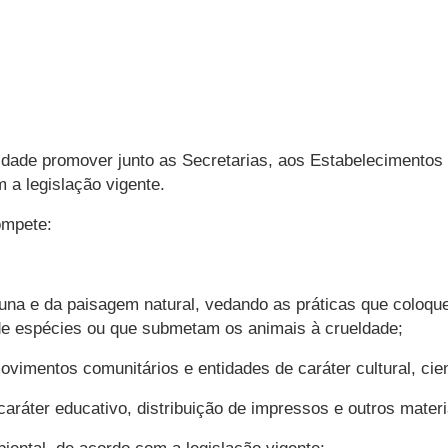
idade promover junto as Secretarias, aos Estabelecimentos
 a legislação vigente.
ompete:
fauna e da paisagem natural, vedando as práticas que coloq
de espécies ou que submetam os animais à crueldade;
movimentos comunitários e entidades de caráter cultural, cien
caráter educativo, distribuição de impressos e outros mater