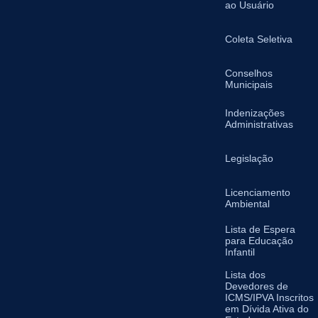
ao Usuário
Coleta Seletiva
Conselhos
Municipais
Indenizações
Administrativas
Legislação
Licenciamento
Ambiental
Lista de Espera
para Educação
Infantil
Lista dos
Devedores de
ICMS/IPVA Inscritos
em Dívida Ativa do