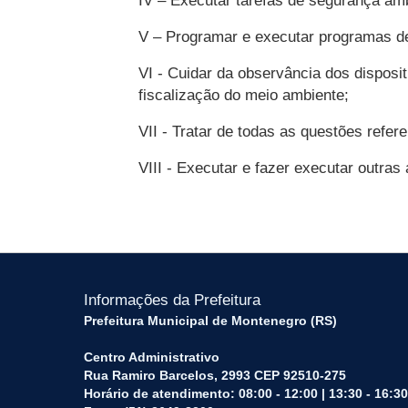
IV – Executar tarefas de segurança amb
V – Programar e executar programas d
VI - Cuidar da observância dos dispos
fiscalização do meio ambiente;
VII - Tratar de todas as questões refer
VIII - Executar e fazer executar outras
Informações da Prefeitura
Prefeitura Municipal de Montenegro (RS)
Centro Administrativo
Rua Ramiro Barcelos, 2993 CEP 92510-275
Horário de atendimento: 08:00 - 12:00 | 13:30 - 16:30