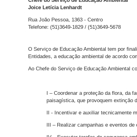
Chefe do Serviço de Educação Ambiental
Joice Letícia Lenhardt
Rua João Pessoa, 1363 - Centro
Telefone: (51)3649-1829 / (51)3649-5678
O Serviço de Educação Ambiental tem por final
Entidades, a educação ambiental de acordo com
Ao Chefe do Serviço de Educação Ambiental c
I – Coordenar a proteção da flora, da 
paisagística, que provoquem extinção 
II - Incentivar e auxiliar tecnicamente 
III – Realizar campanhas e eventos de 