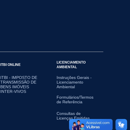
LICENCIAMENTO
ITBI ONLINE
AMBIENTAL
ITBI - IMPOSTO DE
Instruções Gerais -
TRANSMISSÃO DE
Licenciamento
BENS IMÓVEIS
Ambiental
INTER-VIVOS
Formulários/Termos
de Referência
Consultas de
Licenças Emitidas