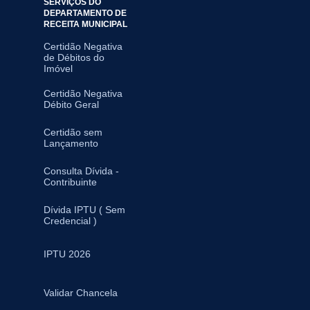
SERVIÇOS DO
DEPARTAMENTO DE
RECEITA MUNICIPAL
Certidão Negativa
de Débitos do
Imóvel
Certidão Negativa
Débito Geral
Certidão sem
Lançamento
Consulta Dívida -
Contribuinte
Dívida IPTU ( Sem
Credencial )
IPTU 2026
Validar Chancela