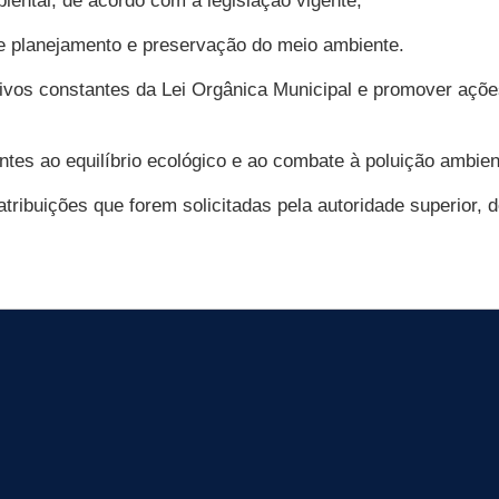
iental, de acordo com a legislação vigente;
e planejamento e preservação do meio ambiente.
itivos constantes da Lei Orgânica Municipal e promover açõ
entes ao equilíbrio ecológico e ao combate à poluição ambien
 atribuições que forem solicitadas pela autoridade superior,