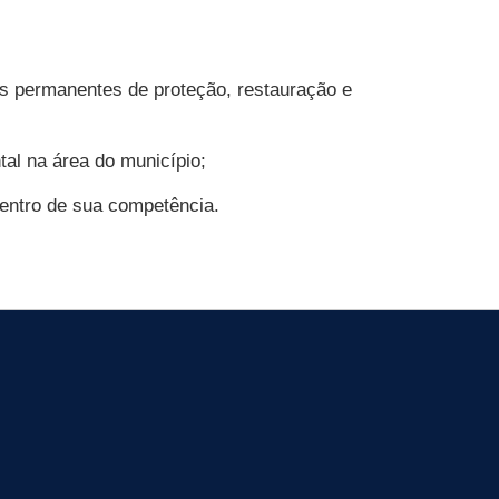
es permanentes de proteção, restauração e
tal na área do município;
 dentro de sua competência.