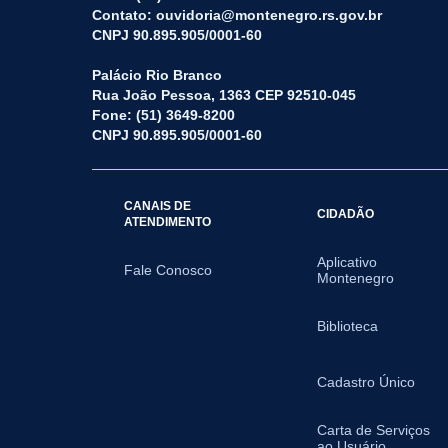
Contato: ouvidoria@montenegro.rs.gov.br
CNPJ 90.895.905/0001-60
Palácio Rio Branco
Rua João Pessoa, 1363 CEP 92510-045
Fone: (51) 3649-8200
CNPJ 90.895.905/0001-60
CANAIS DE
CIDADÃO
ATENDIMENTO
Aplicativo
Fale Conosco
Montenegro
Biblioteca
Cadastro Único
Carta de Serviços
ao Usuário