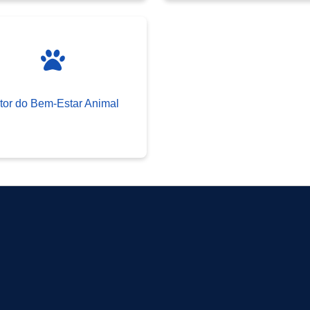
tor do Bem-Estar Animal