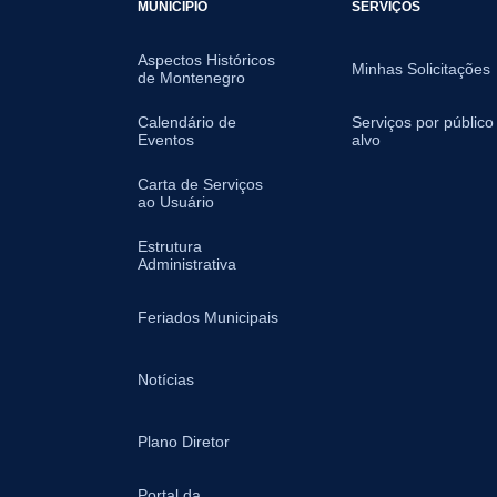
MUNICÍPIO
SERVIÇOS
Aspectos Históricos
Minhas Solicitações
de Montenegro
Calendário de
Serviços por público
Eventos
alvo
Carta de Serviços
ao Usuário
Estrutura
Administrativa
Feriados Municipais
Notícias
Plano Diretor
Portal da