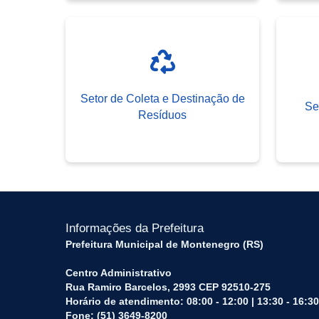
Setor de Coleta e Destinação de
Se
Resíduos
Informações da Prefeitura
Prefeitura Municipal de Montenegro (RS)
Centro Administrativo
Rua Ramiro Barcelos, 2993 CEP 92510-275
Horário de atendimento: 08:00 - 12:00 | 13:30 - 16:30
Fone: (51) 3649-8200