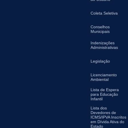
Coleta Seletiva
Conselhos
Municipais
Indenizações
Administrativas
Legislação
Licenciamento
Ambiental
Lista de Espera
para Educação
Infantil
Lista dos
Devedores de
ICMS/IPVA Inscritos
em Dívida Ativa do
Estado