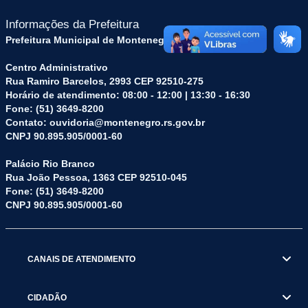
Informações da Prefeitura
Prefeitura Municipal de Montenegro (RS)
Centro Administrativo
Rua Ramiro Barcelos, 2993 CEP 92510-275
Horário de atendimento: 08:00 - 12:00 | 13:30 - 16:30
Fone: (51) 3649-8200
Contato: ouvidoria@montenegro.rs.gov.br
CNPJ 90.895.905/0001-60
Palácio Rio Branco
Rua João Pessoa, 1363 CEP 92510-045
Fone: (51) 3649-8200
CNPJ 90.895.905/0001-60
CANAIS DE ATENDIMENTO
CIDADÃO