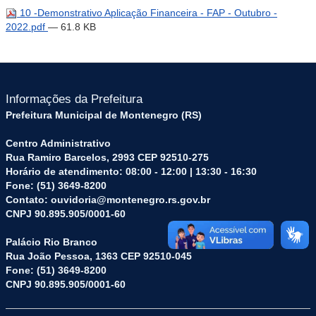
10 -Demonstrativo Aplicação Financeira - FAP - Outubro -
2022.pdf
— 61.8 KB
Informações da Prefeitura
Prefeitura Municipal de Montenegro (RS)
Centro Administrativo
Rua Ramiro Barcelos, 2993 CEP 92510-275
Horário de atendimento: 08:00 - 12:00 | 13:30 - 16:30
Fone: (51) 3649-8200
Contato: ouvidoria@montenegro.rs.gov.br
CNPJ 90.895.905/0001-60
Palácio Rio Branco
Rua João Pessoa, 1363 CEP 92510-045
Fone: (51) 3649-8200
CNPJ 90.895.905/0001-60