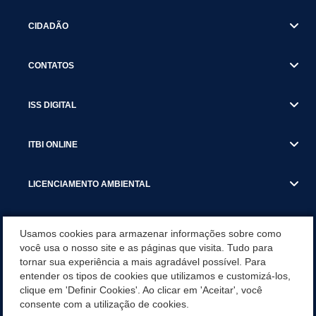
CIDADÃO
CONTATOS
ISS DIGITAL
ITBI ONLINE
LICENCIAMENTO AMBIENTAL
MUNICÍPIO
Usamos cookies para armazenar informações sobre como
você usa o nosso site e as páginas que visita. Tudo para
tornar sua experiência a mais agradável possível. Para
SERVIÇOS
entender os tipos de cookies que utilizamos e customizá-los,
clique em 'Definir Cookies'. Ao clicar em 'Aceitar', você
SERVIÇOS DO DEPARTAMENTO DE RECEITA MUNICIPAL
consente com a utilização de cookies.