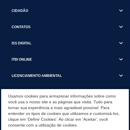
CIDADÃO
CONTATOS
ISS DIGITAL
ITBI ONLINE
LICENCIAMENTO AMBIENTAL
MUNICÍPIO
Usamos cookies para armazenar informações sobre como
você usa o nosso site e as páginas que visita. Tudo para
tornar sua experiência a mais agradável possível. Para
SERVIÇOS
entender os tipos de cookies que utilizamos e customizá-los,
clique em 'Definir Cookies'. Ao clicar em 'Aceitar', você
SERVIÇOS DO DEPARTAMENTO DE RECEITA MUNICIPAL
consente com a utilização de cookies.