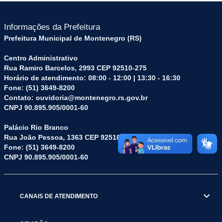
Informações da Prefeitura
Prefeitura Municipal de Montenegro (RS)
Centro Administrativo
Rua Ramiro Barcelos, 2993 CEP 92510-275
Horário de atendimento: 08:00 - 12:00 | 13:30 - 16:30
Fone: (51) 3649-8200
Contato: ouvidoria@montenegro.rs.gov.br
CNPJ 90.895.905/0001-60
Palácio Rio Branco
Rua João Pessoa, 1363 CEP 92510-045
Fone: (51) 3649-8200
CNPJ 90.895.905/0001-60
CANAIS DE ATENDIMENTO