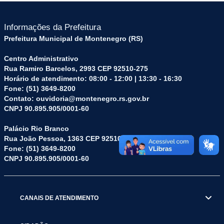
Informações da Prefeitura
Prefeitura Municipal de Montenegro (RS)
Centro Administrativo
Rua Ramiro Barcelos, 2993 CEP 92510-275
Horário de atendimento: 08:00 - 12:00 | 13:30 - 16:30
Fone: (51) 3649-8200
Contato: ouvidoria@montenegro.rs.gov.br
CNPJ 90.895.905/0001-60
Palácio Rio Branco
Rua João Pessoa, 1363 CEP 92510-045
Fone: (51) 3649-8200
CNPJ 90.895.905/0001-60
CANAIS DE ATENDIMENTO