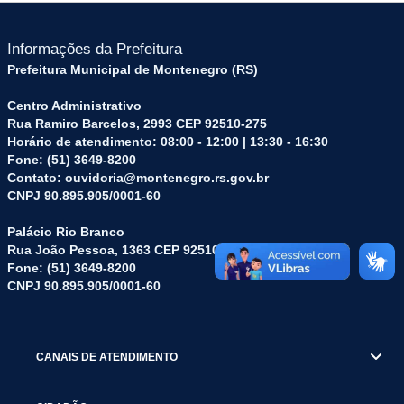
Informações da Prefeitura
Prefeitura Municipal de Montenegro (RS)
Centro Administrativo
Rua Ramiro Barcelos, 2993 CEP 92510-275
Horário de atendimento: 08:00 - 12:00 | 13:30 - 16:30
Fone: (51) 3649-8200
Contato: ouvidoria@montenegro.rs.gov.br
CNPJ 90.895.905/0001-60
Palácio Rio Branco
Rua João Pessoa, 1363 CEP 92510-045
Fone: (51) 3649-8200
CNPJ 90.895.905/0001-60
CANAIS DE ATENDIMENTO