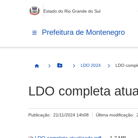
Estado do Rio Grande do Sul
Prefeitura de Montenegro
LDO 2024
LDO comple
Botão Menu
Página Inicial
LDO completa atua
Publicação:
21/11/2024 14h08
Última modificação: