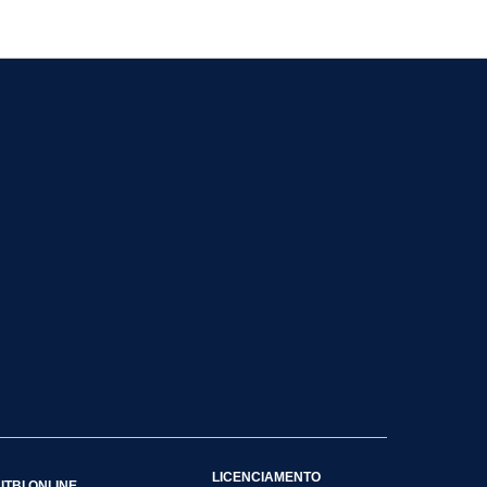
LICENCIAMENTO
ITBI ONLINE