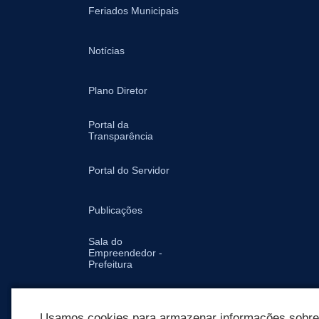
Feriados Municipais
Notícias
Plano Diretor
Portal da
Transparência
Portal do Servidor
Publicações
Sala do
Empreendedor -
Prefeitura
Secretarias
Usamos cookies para armazenar informações sobre c