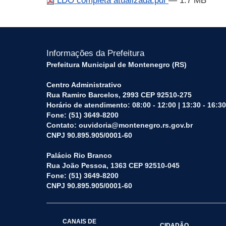
LDO completa atualizada.pdf
— 1.7 MB
Informações da Prefeitura
Prefeitura Municipal de Montenegro (RS)
Centro Administrativo
Rua Ramiro Barcelos, 2993 CEP 92510-275
Horário de atendimento: 08:00 - 12:00 | 13:30 - 16:30
Fone: (51) 3649-8200
Contato: ouvidoria@montenegro.rs.gov.br
CNPJ 90.895.905/0001-60
Palácio Rio Branco
Rua João Pessoa, 1363 CEP 92510-045
Fone: (51) 3649-8200
CNPJ 90.895.905/0001-60
CANAIS DE
CIDADÃO