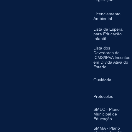
Licenciamento
Ambiental
Lista de Espera
para Educação
Infantil
Lista dos
Devedores de
ICMS/IPVA Inscritos
em Dívida Ativa do
Estado
Ouvidoria
Protocolos
SMEC - Plano
Municipal de
Educação
SMMA - Plano