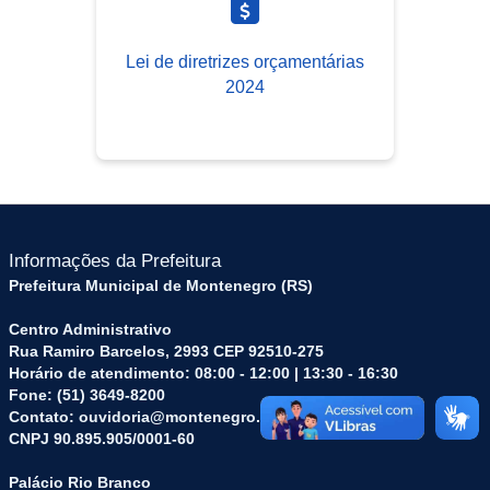
Lei de diretrizes orçamentárias
2024
Informações da Prefeitura
Prefeitura Municipal de Montenegro (RS)
Centro Administrativo
Rua Ramiro Barcelos, 2993 CEP 92510-275
Horário de atendimento: 08:00 - 12:00 | 13:30 - 16:30
Fone: (51) 3649-8200
Contato: ouvidoria@montenegro.rs.gov.br
CNPJ 90.895.905/0001-60
Palácio Rio Branco