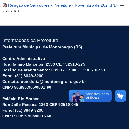
Relação de Servidores - Prefeitura - Novembro de 2024.PDF
—
255.2 KB
Informações da Prefeitura
Prefeitura Municipal de Montenegro (RS)
Centro Administrativo
Rua Ramiro Barcelos, 2993 CEP 92510-275
Horário de atendimento: 08:00 - 12:00 | 13:30 - 16:30
Fone: (51) 3649-8200
Contato: ouvidoria@montenegro.rs.gov.br
CNPJ 90.895.905/0001-60
Palácio Rio Branco
Rua João Pessoa, 1363 CEP 92510-045
Fone: (51) 3649-8200
CNPJ 90.895.905/0001-60