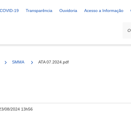
COVID-19
Transparência
Ouvidoria
Acesso a Informação
SMMA
ATA 07.2024.pdf
23/08/2024 13h56