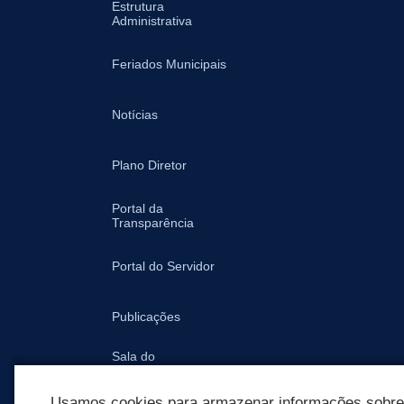
Estrutura
Administrativa
Feriados Municipais
Notícias
Plano Diretor
Portal da
Transparência
Portal do Servidor
Publicações
Sala do
Empreendedor -
Prefeitura
Usamos cookies para armazenar informações sobre c