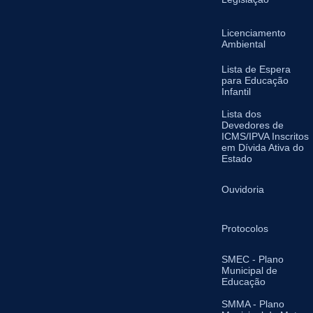
Licenciamento
Ambiental
Lista de Espera
para Educação
Infantil
Lista dos
Devedores de
ICMS/IPVA Inscritos
em Dívida Ativa do
Estado
Ouvidoria
Protocolos
SMEC - Plano
Municipal de
Educação
SMMA - Plano