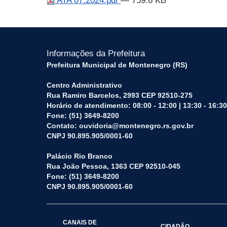
ATA 07.2024.pdf
— 759.6 KB
Informações da Prefeitura
Prefeitura Municipal de Montenegro (RS)
Centro Administrativo
Rua Ramiro Barcelos, 2993 CEP 92510-275
Horário de atendimento: 08:00 - 12:00 | 13:30 - 16:30
Fone: (51) 3649-8200
Contato: ouvidoria@montenegro.rs.gov.br
CNPJ 90.895.905/0001-60
Palácio Rio Branco
Rua João Pessoa, 1363 CEP 92510-045
Fone: (51) 3649-8200
CNPJ 90.895.905/0001-60
CANAIS DE
CIDADÃO