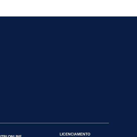
LICENCIAMENTO
ITBI ONLINE