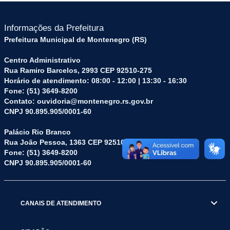
Informações da Prefeitura
Prefeitura Municipal de Montenegro (RS)
Centro Administrativo
Rua Ramiro Barcelos, 2993 CEP 92510-275
Horário de atendimento: 08:00 - 12:00 | 13:30 - 16:30
Fone: (51) 3649-8200
Contato: ouvidoria@montenegro.rs.gov.br
CNPJ 90.895.905/0001-60
Palácio Rio Branco
Rua João Pessoa, 1363 CEP 92510-045
Fone: (51) 3649-8200
CNPJ 90.895.905/0001-60
CANAIS DE ATENDIMENTO