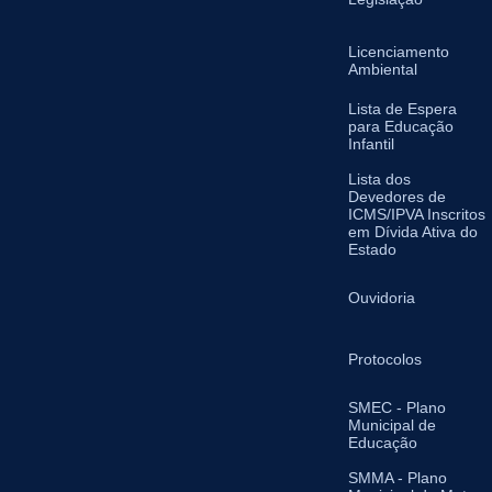
Licenciamento
Ambiental
Lista de Espera
para Educação
Infantil
Lista dos
Devedores de
ICMS/IPVA Inscritos
em Dívida Ativa do
Estado
Ouvidoria
Protocolos
SMEC - Plano
Municipal de
Educação
SMMA - Plano