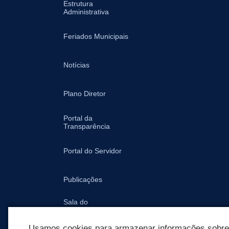
Estrutura
Administrativa
Feriados Municipais
Notícias
Plano Diretor
Portal da
Transparência
Portal do Servidor
Publicações
Sala do
Empreendedor -
Prefeitura
Usamos cookies para armazenar informações sobre c