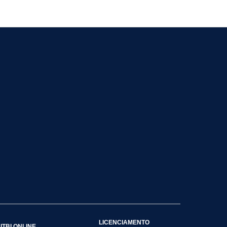
LICENCIAMENTO
ITBI ONLINE