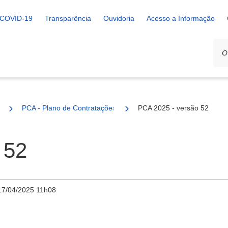
COVID-19
Transparência
Ouvidoria
Acesso a Informação
PCA - Plano de Contratações Anual
PCA 2025 - versão 52
 52
17/04/2025 11h08