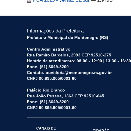
PCA 2025 - versão 52.pdf
— 1.9 MB
Informações da Prefeitura
Prefeitura Municipal de Montenegro (RS)
Centro Administrativo
Rua Ramiro Barcelos, 2993 CEP 92510-275
Horário de atendimento: 08:00 - 12:00 | 13:30 - 16:30
Fone: (51) 3649-8200
Contato: ouvidoria@montenegro.rs.gov.br
CNPJ 90.895.905/0001-60
Palácio Rio Branco
Rua João Pessoa, 1363 CEP 92510-045
Fone: (51) 3649-8200
CNPJ 90.895.905/0001-60
CANAIS DE
CIDADÃO