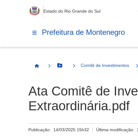
Estado do Rio Grande do Sul
Prefeitura de Montenegro
Comitê de Investimentos
Botão Menu
Página Inicial
Ata Comitê de Inve
Extraordinária.pdf
Publicação:
14/03/2025 15h32
Última modificação: