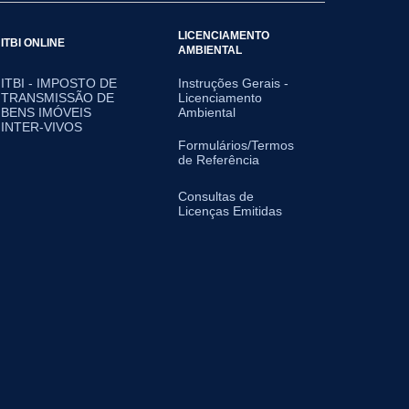
LICENCIAMENTO
ITBI ONLINE
AMBIENTAL
ITBI - IMPOSTO DE
Instruções Gerais -
TRANSMISSÃO DE
Licenciamento
BENS IMÓVEIS
Ambiental
INTER-VIVOS
Formulários/Termos
de Referência
Consultas de
Licenças Emitidas