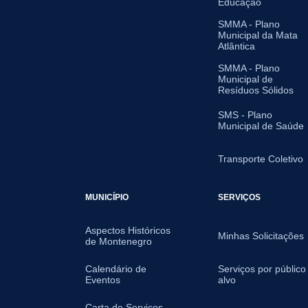
Educação
SMMA - Plano
Municipal da Mata
Atlântica
SMMA - Plano
Municipal de
Resíduos Sólidos
SMS - Plano
Municipal de Saúde
Transporte Coletivo
MUNICÍPIO
SERVIÇOS
Aspectos Históricos
Minhas Solicitações
de Montenegro
Calendário de
Serviços por público
Eventos
alvo
Carta de Serviços