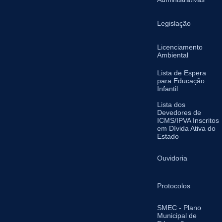
Legislação
Licenciamento
Ambiental
Lista de Espera
para Educação
Infantil
Lista dos
Devedores de
ICMS/IPVA Inscritos
em Dívida Ativa do
Estado
Ouvidoria
Protocolos
SMEC - Plano
Municipal de