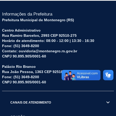
Informações da Prefeitura
Prefeitura Municipal de Montenegro (RS)
Centro Administrativo
Rua Ramiro Barcelos, 2993 CEP 92510-275
Horário de atendimento: 08:00 - 12:00 | 13:30 - 16:30
Fone: (51) 3649-8200
Contato: ouvidoria@montenegro.rs.gov.br
CNPJ 90.895.905/0001-60
Palácio Rio Branco
Rua João Pessoa, 1363 CEP 92510-045
Fone: (51) 3649-8200
CNPJ 90.895.905/0001-60
CANAIS DE ATENDIMENTO