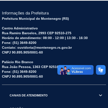
Informações da Prefeitura
Prefeitura Municipal de Montenegro (RS)
Centro Administrativo
Rua Ramiro Barcelos, 2993 CEP 92510-275
Horário de atendimento: 08:00 - 12:00 | 13:30 - 16:30
Fone: (51) 3649-8200
Contato: ouvidoria@montenegro.rs.gov.br
CNPJ 90.895.905/0001-60
Palácio Rio Branco
Rua João Pessoa, 1363 CEP 92510-045
Fone: (51) 3649-8200
CNPJ 90.895.905/0001-60
CANAIS DE ATENDIMENTO