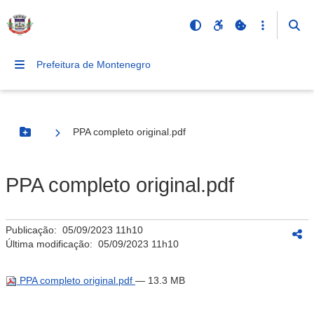
Prefeitura de Montenegro
PPA completo original.pdf
Botão Menu
PPA completo original.pdf
Publicação:
05/09/2023 11h10
Última modificação:
05/09/2023 11h10
PPA completo original.pdf
— 13.3 MB