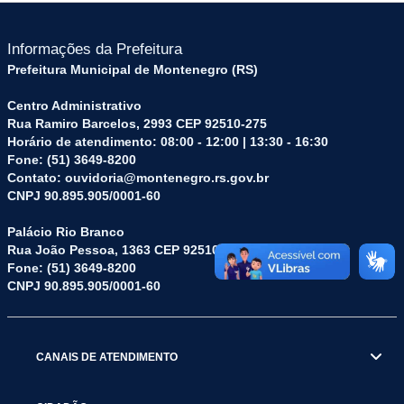
Informações da Prefeitura
Prefeitura Municipal de Montenegro (RS)
Centro Administrativo
Rua Ramiro Barcelos, 2993 CEP 92510-275
Horário de atendimento: 08:00 - 12:00 | 13:30 - 16:30
Fone: (51) 3649-8200
Contato: ouvidoria@montenegro.rs.gov.br
CNPJ 90.895.905/0001-60
Palácio Rio Branco
Rua João Pessoa, 1363 CEP 92510-045
Fone: (51) 3649-8200
CNPJ 90.895.905/0001-60
CANAIS DE ATENDIMENTO