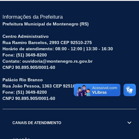
Informações da Prefeitura
Prefeitura Municipal de Montenegro (RS)
Centro Administrativo
Rua Ramiro Barcelos, 2993 CEP 92510-275
Horário de atendimento: 08:00 - 12:00 | 13:30 - 16:30
Fone: (51) 3649-8200
Contato: ouvidoria@montenegro.rs.gov.br
CNPJ 90.895.905/0001-60
Palácio Rio Branco
Rua João Pessoa, 1363 CEP 92510-045
Fone: (51) 3649-8200
CNPJ 90.895.905/0001-60
CANAIS DE ATENDIMENTO