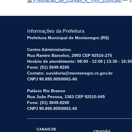
Prestacao_de_Contas_4_Trim_2024.pdf
— 1
Informações da Prefeitura
Prefeitura Municipal de Montenegro (RS)
Centro Administrativo
Rua Ramiro Barcelos, 2993 CEP 92510-275
Horário de atendimento: 08:00 - 12:00 | 13:30 - 16:30
Fone: (51) 3649-8200
Contato: ouvidoria@montenegro.rs.gov.br
CNPJ 90.895.905/0001-60
Palácio Rio Branco
Rua João Pessoa, 1363 CEP 92510-045
Fone: (51) 3649-8200
CNPJ 90.895.905/0001-60
CANAIS DE
CIDADÃO