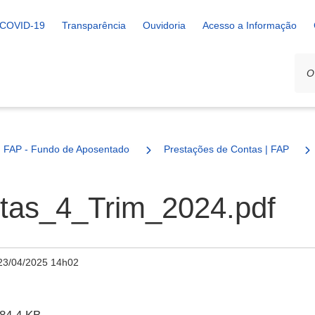
COVID-19
Transparência
Ouvidoria
Acesso a Informação
FAP - Fundo de Aposentadoria e Pensão
Prestações de Contas | FAP
tas_4_Trim_2024.pdf
23/04/2025 14h02