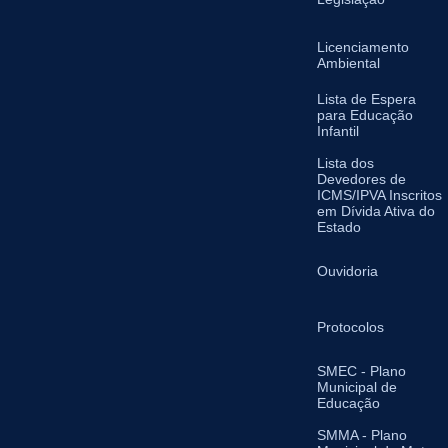
Licenciamento
Ambiental
Lista de Espera
para Educação
Infantil
Lista dos
Devedores de
ICMS/IPVA Inscritos
em Dívida Ativa do
Estado
Ouvidoria
Protocolos
SMEC - Plano
Municipal de
Educação
SMMA - Plano