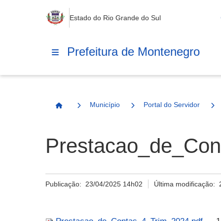
Estado do Rio Grande do Sul
Prefeitura de Montenegro
Município
Portal do Servidor
Página Inicial
Prestacao_de_Con
Publicação:
23/04/2025 14h02
Última modificação: