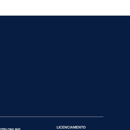
LICENCIAMENTO
ITBI ONLINE