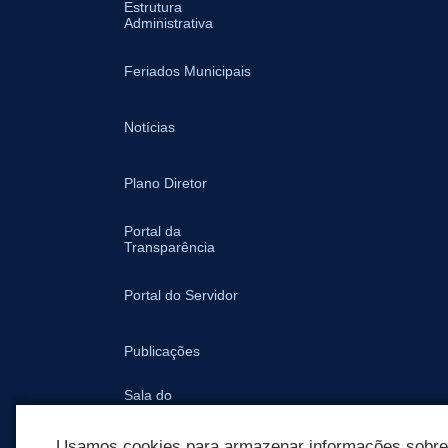
Estrutura
Administrativa
Feriados Municipais
Notícias
Plano Diretor
Portal da
Transparência
Portal do Servidor
Publicações
Sala do
Empreendedor -
Prefeitura
Usamos cookies para armazenar informações sobre c