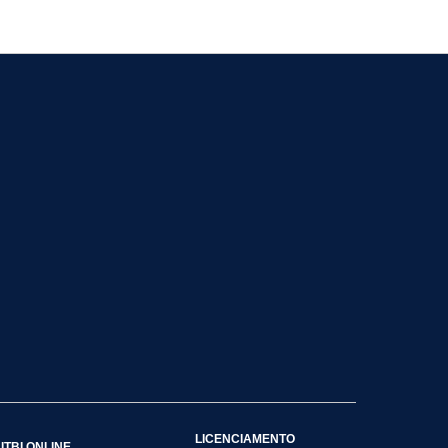
LICENCIAMENTO
ITBI ONLINE