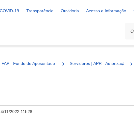
COVID-19
Transparência
Ouvidoria
Acesso a Informação
FAP - Fundo de Aposentadoria e Pensão
Servidores | APR - Autorização d
14/11/2022 11h28