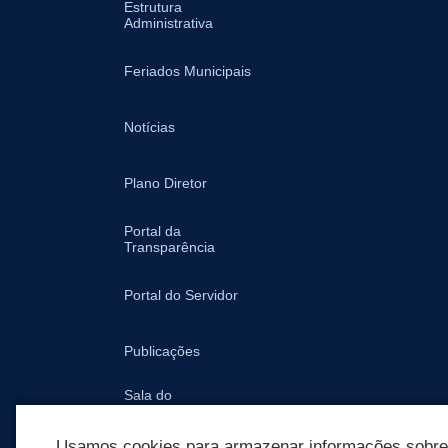
Estrutura
Administrativa
Feriados Municipais
Notícias
Plano Diretor
Portal da
Transparência
Portal do Servidor
Publicações
Sala do
Empreendedor -
Prefeitura
Usamos cookies para armazenar informações sobre c