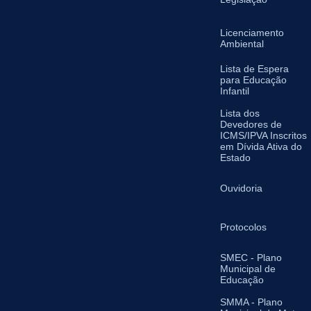
Licenciamento
Ambiental
Lista de Espera
para Educação
Infantil
Lista dos
Devedores de
ICMS/IPVA Inscritos
em Dívida Ativa do
Estado
Ouvidoria
Protocolos
SMEC - Plano
Municipal de
Educação
SMMA - Plano