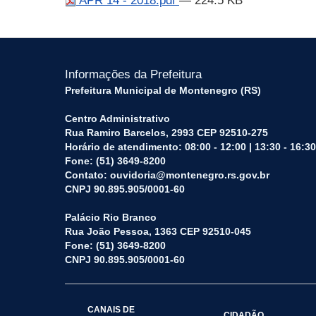
APR 14 - 2018.pdf
— 224.5 KB
Informações da Prefeitura
Prefeitura Municipal de Montenegro (RS)
Centro Administrativo
Rua Ramiro Barcelos, 2993 CEP 92510-275
Horário de atendimento: 08:00 - 12:00 | 13:30 - 16:30
Fone: (51) 3649-8200
Contato: ouvidoria@montenegro.rs.gov.br
CNPJ 90.895.905/0001-60
Palácio Rio Branco
Rua João Pessoa, 1363 CEP 92510-045
Fone: (51) 3649-8200
CNPJ 90.895.905/0001-60
CANAIS DE
CIDADÃO