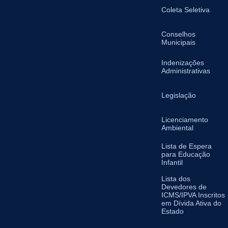
Coleta Seletiva
Conselhos
Municipais
Indenizações
Administrativas
Legislação
Licenciamento
Ambiental
Lista de Espera
para Educação
Infantil
Lista dos
Devedores de
ICMS/IPVA Inscritos
em Dívida Ativa do
Estado