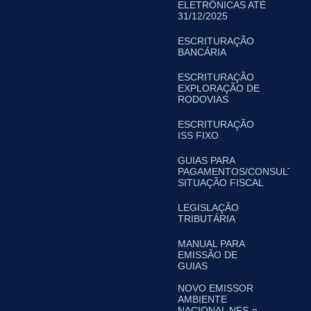
ELETRÔNICAS ATÉ
31/12/2025
ESCRITURAÇÃO
BANCÁRIA
ESCRITURAÇÃO
EXPLORAÇÃO DE
RODOVIAS
ESCRITURAÇÃO
ISS FIXO
GUIAS PARA
PAGAMENTOS/CONSULTA
SITUAÇÃO FISCAL
LEGISLAÇÃO
TRIBUTÁRIA
MANUAL PARA
EMISSÃO DE
GUIAS
NOVO EMISSOR
AMBIENTE
NACIONAL NFS-e