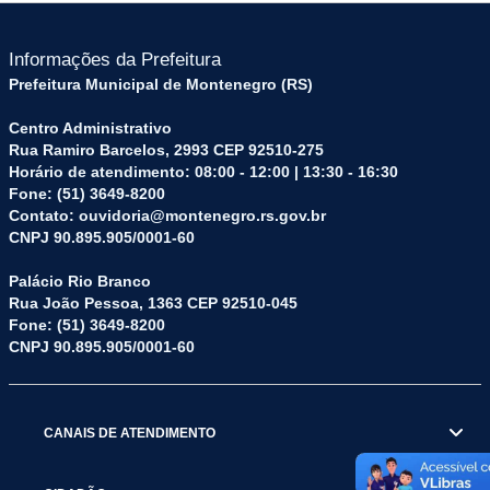
Informações da Prefeitura
Prefeitura Municipal de Montenegro (RS)
Centro Administrativo
Rua Ramiro Barcelos, 2993 CEP 92510-275
Horário de atendimento: 08:00 - 12:00 | 13:30 - 16:30
Fone: (51) 3649-8200
Contato: ouvidoria@montenegro.rs.gov.br
CNPJ 90.895.905/0001-60
Palácio Rio Branco
Rua João Pessoa, 1363 CEP 92510-045
Fone: (51) 3649-8200
CNPJ 90.895.905/0001-60
CANAIS DE ATENDIMENTO