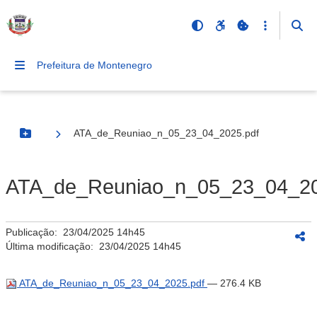
Prefeitura de Montenegro
ATA_de_Reuniao_n_05_23_04_2025.pdf
Botão Menu
ATA_de_Reuniao_n_05_23_04_20
Publicação:
23/04/2025 14h45
Última modificação:
23/04/2025 14h45
ATA_de_Reuniao_n_05_23_04_2025.pdf
— 276.4 KB