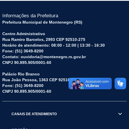
Informações da Prefeitura
Prefeitura Municipal de Montenegro (RS)
Centro Administrativo
Rua Ramiro Barcelos, 2993 CEP 92510-275
Horário de atendimento: 08:00 - 12:00 | 13:30 - 16:30
Fone: (51) 3649-8200
Contato: ouvidoria@montenegro.rs.gov.br
CNPJ 90.895.905/0001-60
Palácio Rio Branco
Rua João Pessoa, 1363 CEP 92510-045
Fone: (51) 3649-8200
CNPJ 90.895.905/0001-60
CANAIS DE ATENDIMENTO