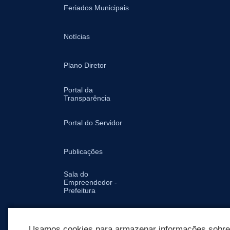
Feriados Municipais
Notícias
Plano Diretor
Portal da
Transparência
Portal do Servidor
Publicações
Sala do
Empreendedor -
Prefeitura
Secretarias
Usamos cookies para armazenar informações sobre c