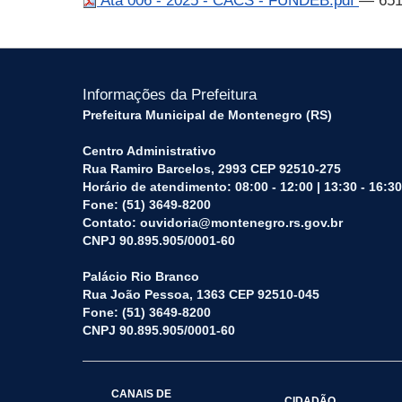
Ata 006 - 2025 - CACS - FUNDEB.pdf
— 651
Informações da Prefeitura
Prefeitura Municipal de Montenegro (RS)
Centro Administrativo
Rua Ramiro Barcelos, 2993 CEP 92510-275
Horário de atendimento: 08:00 - 12:00 | 13:30 - 16:30
Fone: (51) 3649-8200
Contato: ouvidoria@montenegro.rs.gov.br
CNPJ 90.895.905/0001-60
Palácio Rio Branco
Rua João Pessoa, 1363 CEP 92510-045
Fone: (51) 3649-8200
CNPJ 90.895.905/0001-60
CANAIS DE
CIDADÃO