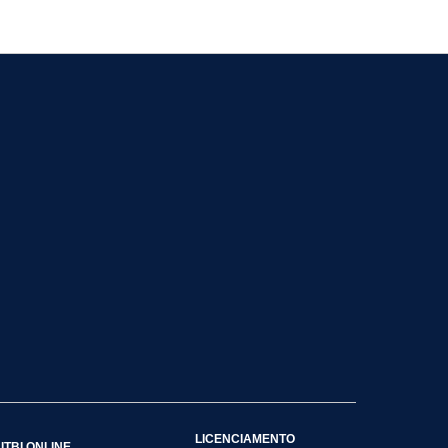
LICENCIAMENTO
ITBI ONLINE