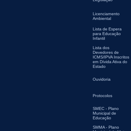
Licenciamento
Ambiental
Lista de Espera
para Educação
Infantil
Lista dos
Devedores de
ICMS/IPVA Inscritos
em Dívida Ativa do
Estado
Ouvidoria
Protocolos
SMEC - Plano
Municipal de
Educação
SMMA - Plano