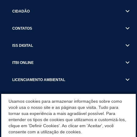
CIDADÃO
CONTATOS
ISS DIGITAL
ITBI ONLINE
LICENCIAMENTO AMBIENTAL
MUNICÍPIO
Usamos cookies para armazenar informações sobre como
você usa o nosso site e as páginas que visita. Tudo para
tornar sua experiência a mais agradável possível. Para
SERVIÇOS
entender os tipos de cookies que utilizamos e customizá-los,
clique em 'Definir Cookies'. Ao clicar em 'Aceitar', você
SERVIÇOS DO DEPARTAMENTO DE RECEITA MUNICIPAL
consente com a utilização de cookies.