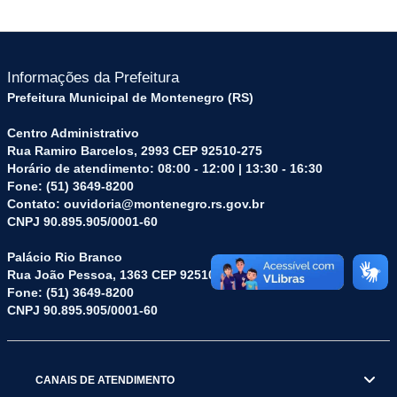
Informações da Prefeitura
Prefeitura Municipal de Montenegro (RS)
Centro Administrativo
Rua Ramiro Barcelos, 2993 CEP 92510-275
Horário de atendimento: 08:00 - 12:00 | 13:30 - 16:30
Fone: (51) 3649-8200
Contato: ouvidoria@montenegro.rs.gov.br
CNPJ 90.895.905/0001-60
Palácio Rio Branco
Rua João Pessoa, 1363 CEP 92510-045
Fone: (51) 3649-8200
CNPJ 90.895.905/0001-60
CANAIS DE ATENDIMENTO