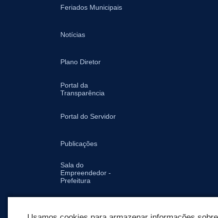
Feriados Municipais
Notícias
Plano Diretor
Portal da
Transparência
Portal do Servidor
Publicações
Sala do
Empreendedor -
Prefeitura
Secretarias
Usamos cookies para armazenar informações sobre c