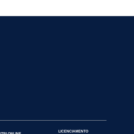
LICENCIAMENTO
ITBI ONLINE