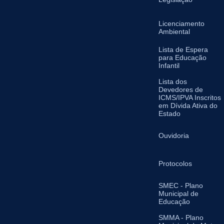
Licenciamento
Ambiental
Lista de Espera
para Educação
Infantil
Lista dos
Devedores de
ICMS/IPVA Inscritos
em Dívida Ativa do
Estado
Ouvidoria
Protocolos
SMEC - Plano
Municipal de
Educação
SMMA - Plano