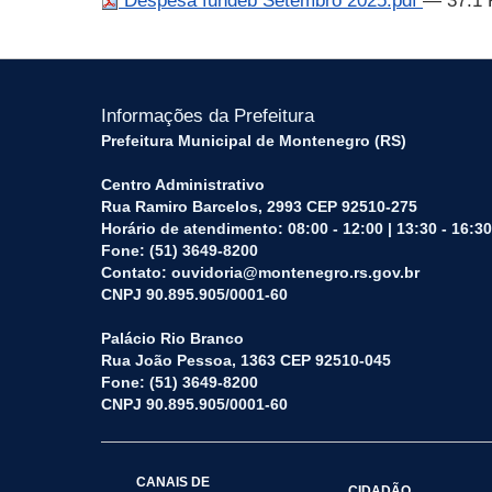
Despesa fundeb Setembro 2025.pdf
— 37.1 
Informações da Prefeitura
Prefeitura Municipal de Montenegro (RS)
Centro Administrativo
Rua Ramiro Barcelos, 2993 CEP 92510-275
Horário de atendimento: 08:00 - 12:00 | 13:30 - 16:30
Fone: (51) 3649-8200
Contato: ouvidoria@montenegro.rs.gov.br
CNPJ 90.895.905/0001-60
Palácio Rio Branco
Rua João Pessoa, 1363 CEP 92510-045
Fone: (51) 3649-8200
CNPJ 90.895.905/0001-60
CANAIS DE
CIDADÃO