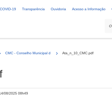
COVID-19
Transparência
Ouvidoria
Acesso a Informação
CMC - Conselho Municipal de Cultura
Ata_n_10_CMC.pdf
f
14/08/2025 08h49