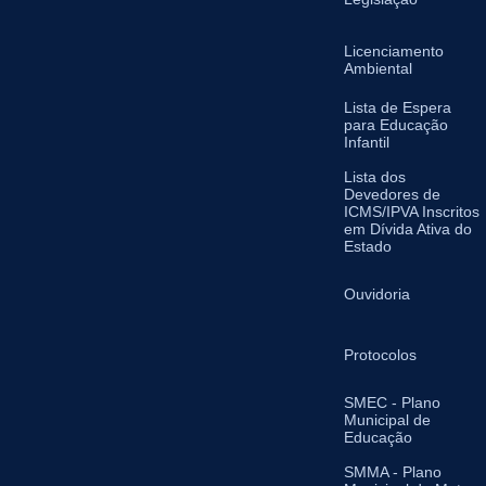
Licenciamento
Ambiental
Lista de Espera
para Educação
Infantil
Lista dos
Devedores de
ICMS/IPVA Inscritos
em Dívida Ativa do
Estado
Ouvidoria
Protocolos
SMEC - Plano
Municipal de
Educação
SMMA - Plano