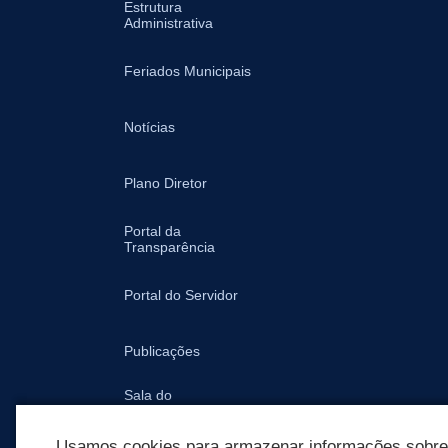
Estrutura
Administrativa
Feriados Municipais
Notícias
Plano Diretor
Portal da
Transparência
Portal do Servidor
Publicações
Sala do
Empreendedor -
Prefeitura
Usamos cookies para armazenar informações sobre c