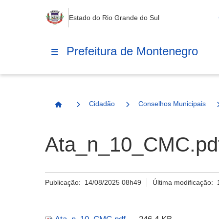
Estado do Rio Grande do Sul
Prefeitura de Montenegro
Cidadão
Conselhos Municipais
Página Inicial
Ata_n_10_CMC.pd
Publicação:
14/08/2025 08h49
Última modificação: