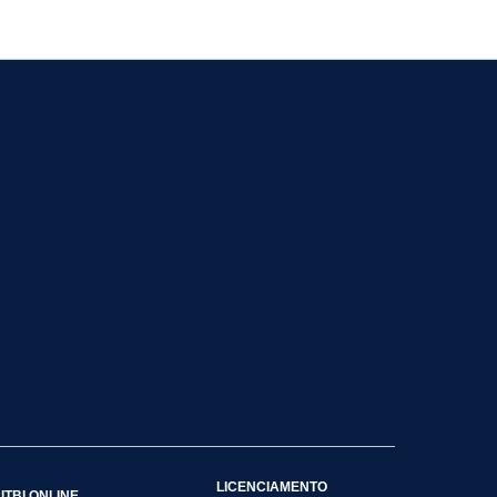
LICENCIAMENTO
ITBI ONLINE