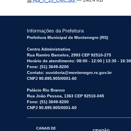
Ata_n_10_CMC.pdf
— 246.4 KB
Informações da Prefeitura
Prefeitura Municipal de Montenegro (RS)
Centro Administrativo
Rua Ramiro Barcelos, 2993 CEP 92510-275
Horário de atendimento: 08:00 - 12:00 | 13:30 - 16:30
Fone: (51) 3649-8200
Contato: ouvidoria@montenegro.rs.gov.br
CNPJ 90.895.905/0001-60
Palácio Rio Branco
Rua João Pessoa, 1363 CEP 92510-045
Fone: (51) 3649-8200
CNPJ 90.895.905/0001-60
CANAIS DE
CIDADÃO