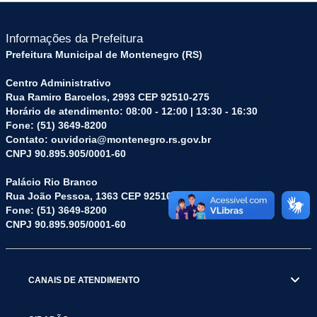
Informações da Prefeitura
Prefeitura Municipal de Montenegro (RS)
Centro Administrativo
Rua Ramiro Barcelos, 2993 CEP 92510-275
Horário de atendimento: 08:00 - 12:00 | 13:30 - 16:30
Fone: (51) 3649-8200
Contato: ouvidoria@montenegro.rs.gov.br
CNPJ 90.895.905/0001-60
Palácio Rio Branco
Rua João Pessoa, 1363 CEP 92510-045
Fone: (51) 3649-8200
CNPJ 90.895.905/0001-60
CANAIS DE ATENDIMENTO