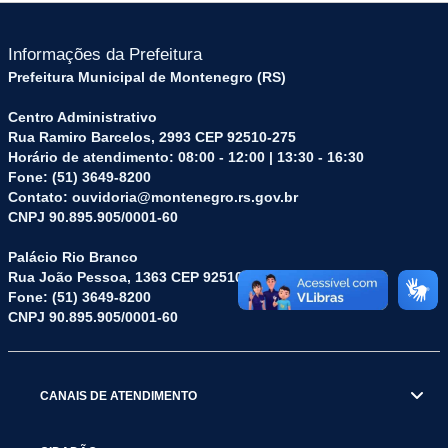
Informações da Prefeitura
Prefeitura Municipal de Montenegro (RS)
Centro Administrativo
Rua Ramiro Barcelos, 2993 CEP 92510-275
Horário de atendimento: 08:00 - 12:00 | 13:30 - 16:30
Fone: (51) 3649-8200
Contato: ouvidoria@montenegro.rs.gov.br
CNPJ 90.895.905/0001-60
Palácio Rio Branco
Rua João Pessoa, 1363 CEP 92510-045
Fone: (51) 3649-8200
CNPJ 90.895.905/0001-60
CANAIS DE ATENDIMENTO