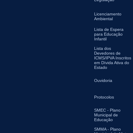
Licenciamento
Ambiental
Lista de Espera
para Educação
Infantil
Lista dos
Devedores de
ICMS/IPVA Inscritos
em Dívida Ativa do
Estado
Ouvidoria
Protocolos
SMEC - Plano
Municipal de
Educação
SMMA - Plano