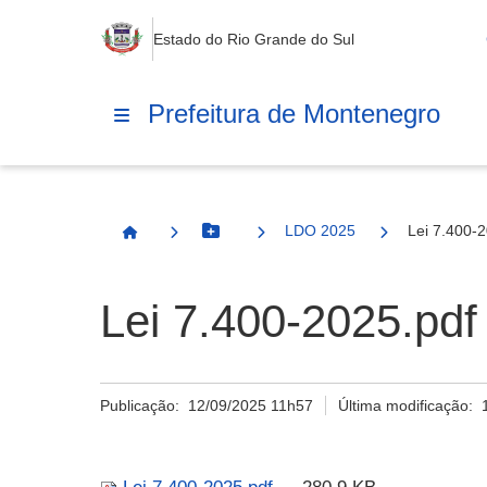
Estado do Rio Grande do Sul
Prefeitura de Montenegro
LDO 2025
Lei 7.400-
Botão Menu
Página Inicial
Lei 7.400-2025.pdf
Publicação:
12/09/2025 11h57
Última modificação: