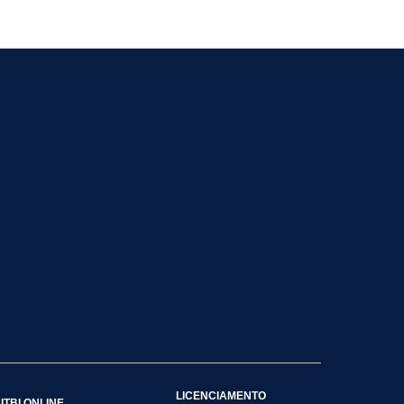
LICENCIAMENTO
ITBI ONLINE