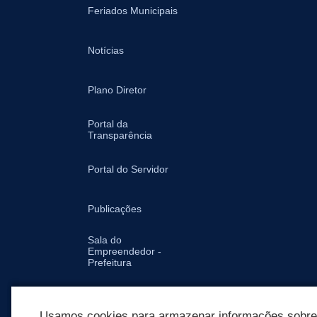
Feriados Municipais
Notícias
Plano Diretor
Portal da
Transparência
Portal do Servidor
Publicações
Sala do
Empreendedor -
Prefeitura
Secretarias
Usamos cookies para armazenar informações sobre c