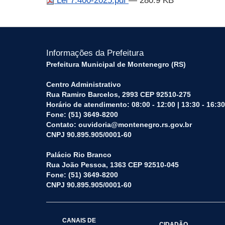
Lei 7.400-2025.pdf
— 280.9 KB
Informações da Prefeitura
Prefeitura Municipal de Montenegro (RS)
Centro Administrativo
Rua Ramiro Barcelos, 2993 CEP 92510-275
Horário de atendimento: 08:00 - 12:00 | 13:30 - 16:30
Fone: (51) 3649-8200
Contato: ouvidoria@montenegro.rs.gov.br
CNPJ 90.895.905/0001-60
Palácio Rio Branco
Rua João Pessoa, 1363 CEP 92510-045
Fone: (51) 3649-8200
CNPJ 90.895.905/0001-60
CANAIS DE
CIDADÃO