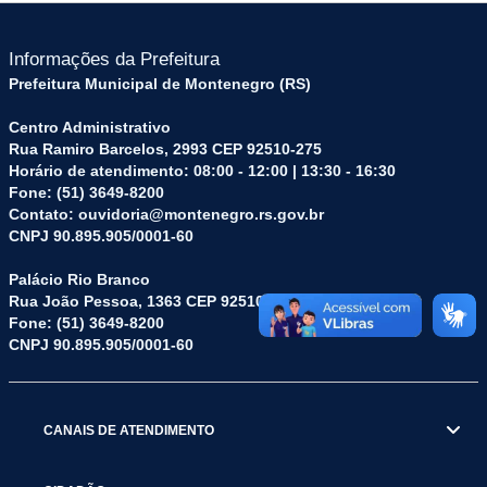
Informações da Prefeitura
Prefeitura Municipal de Montenegro (RS)
Centro Administrativo
Rua Ramiro Barcelos, 2993 CEP 92510-275
Horário de atendimento: 08:00 - 12:00 | 13:30 - 16:30
Fone: (51) 3649-8200
Contato: ouvidoria@montenegro.rs.gov.br
CNPJ 90.895.905/0001-60
Palácio Rio Branco
Rua João Pessoa, 1363 CEP 92510-045
Fone: (51) 3649-8200
CNPJ 90.895.905/0001-60
CANAIS DE ATENDIMENTO