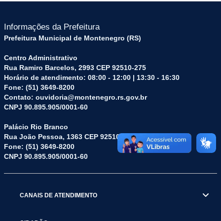
Informações da Prefeitura
Prefeitura Municipal de Montenegro (RS)
Centro Administrativo
Rua Ramiro Barcelos, 2993 CEP 92510-275
Horário de atendimento: 08:00 - 12:00 | 13:30 - 16:30
Fone: (51) 3649-8200
Contato: ouvidoria@montenegro.rs.gov.br
CNPJ 90.895.905/0001-60
Palácio Rio Branco
Rua João Pessoa, 1363 CEP 92510-045
Fone: (51) 3649-8200
CNPJ 90.895.905/0001-60
CANAIS DE ATENDIMENTO