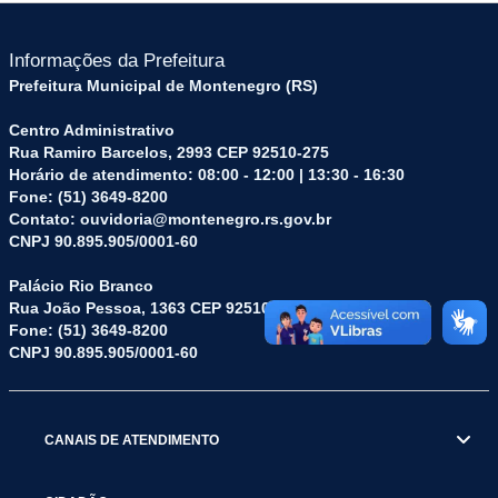
Informações da Prefeitura
Prefeitura Municipal de Montenegro (RS)
Centro Administrativo
Rua Ramiro Barcelos, 2993 CEP 92510-275
Horário de atendimento: 08:00 - 12:00 | 13:30 - 16:30
Fone: (51) 3649-8200
Contato: ouvidoria@montenegro.rs.gov.br
CNPJ 90.895.905/0001-60
Palácio Rio Branco
Rua João Pessoa, 1363 CEP 92510-045
Fone: (51) 3649-8200
CNPJ 90.895.905/0001-60
CANAIS DE ATENDIMENTO