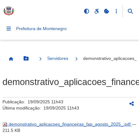
Prefeitura de Montenegro
Servidores
demonstrativo_aplicacoes_f
Botão Menu
Página Inicial
demonstrativo_aplicacoes_financ
Publicação:
19/09/2025 11h43
Última modificação:
19/09/2025 11h43
demonstrativo_aplicacoes_financeiras_fap_agosto_2025_.pdf
—
211.5 KB