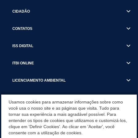
CIDADÃO
CONTATOS
ISS DIGITAL
ITBI ONLINE
LICENCIAMENTO AMBIENTAL
MUNICÍPIO
Usamos cookies para armazenar informações sobre como
você usa o nosso site e as páginas que visita. Tudo para
tornar sua experiência a mais agradável possível. Para
SERVIÇOS
entender os tipos de cookies que utilizamos e customizá-los,
clique em 'Definir Cookies'. Ao clicar em 'Aceitar', você
SERVIÇOS DO DEPARTAMENTO DE RECEITA MUNICIPAL
consente com a utilização de cookies.