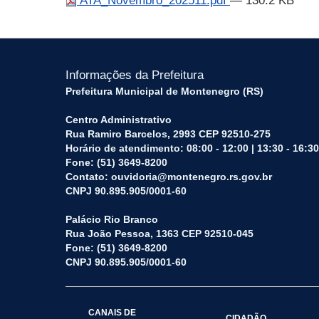
ATA_Novembro_202511.pdf
— 130.2 KB
Informações da Prefeitura
Prefeitura Municipal de Montenegro (RS)
Centro Administrativo
Rua Ramiro Barcelos, 2993 CEP 92510-275
Horário de atendimento: 08:00 - 12:00 | 13:30 - 16:30
Fone: (51) 3649-8200
Contato: ouvidoria@montenegro.rs.gov.br
CNPJ 90.895.905/0001-60
Palácio Rio Branco
Rua João Pessoa, 1363 CEP 92510-045
Fone: (51) 3649-8200
CNPJ 90.895.905/0001-60
CANAIS DE
CIDADÃO