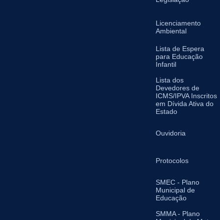
Licenciamento
Ambiental
Lista de Espera
para Educação
Infantil
Lista dos
Devedores de
ICMS/IPVA Inscritos
em Dívida Ativa do
Estado
Ouvidoria
Protocolos
SMEC - Plano
Municipal de
Educação
SMMA - Plano