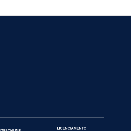
LICENCIAMENTO
ITBI ONLINE