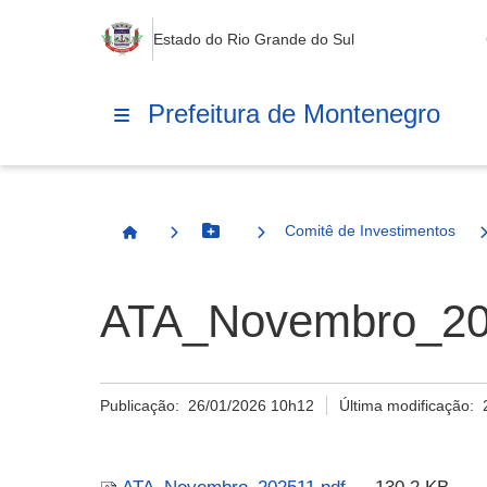
Estado do Rio Grande do Sul
Prefeitura de Montenegro
Comitê de Investimentos
Botão Menu
Página Inicial
ATA_Novembro_20
Publicação:
26/01/2026 10h12
Última modificação: