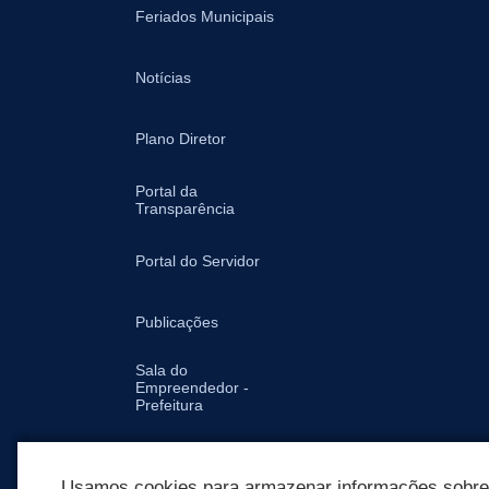
Feriados Municipais
Notícias
Plano Diretor
Portal da
Transparência
Portal do Servidor
Publicações
Sala do
Empreendedor -
Prefeitura
Secretarias
Usamos cookies para armazenar informações sobre c